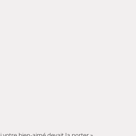
si votre bien-aimé devait la porter »