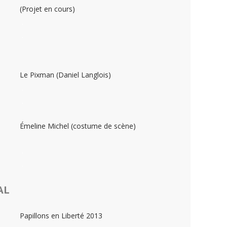
(Projet en cours)
.
.
Le Pixman (Daniel Langlois)
.
.
Émeline Michel (costume de scène)
.
.
AL
Papillons en Liberté 2013