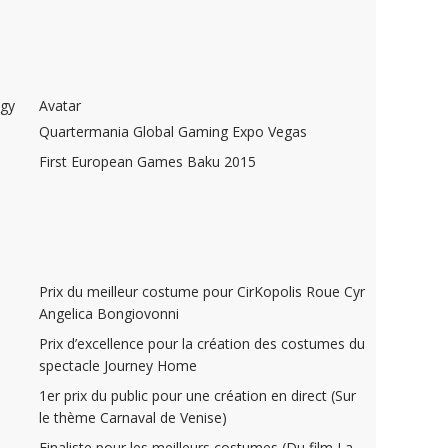
.
.
ogy
Avatar
Quartermania Global Gaming Expo Vegas
First European Games Baku 2015
.
.
Prix du meilleur costume pour CirKopolis Roue Cyr
Angelica Bongiovonni
Prix d’excellence pour la création des costumes du
spectacle Journey Home
1er prix du public pour une création en direct (Sur
le thème Carnaval de Venise)
Finaliste pour les meilleurs costumes (Du film La