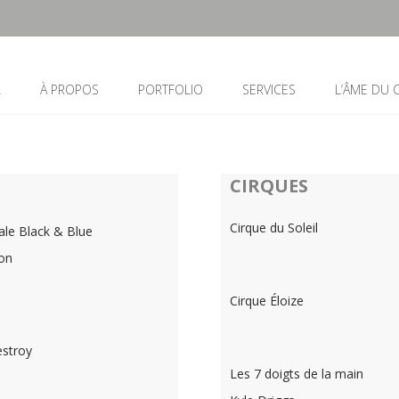
L
À PROPOS
PORTFOLIO
SERVICES
L’ÂME DU
CIRQUES
Cirque du Soleil
le Black & Blue
ion
Cirque Éloize
estroy
Les 7 doigts de la main