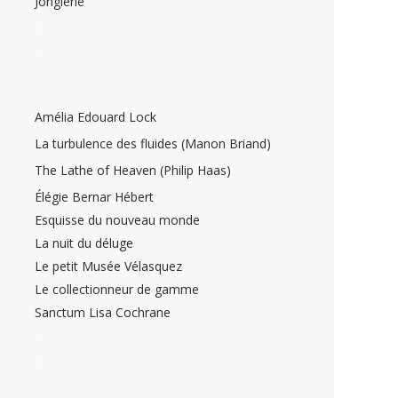
Jonglerie
.
.
Amélia Edouard Lock
La turbulence des fluides (Manon Briand)
The Lathe of Heaven (Philip Haas)
Élégie Bernar Hébert
Esquisse du nouveau monde
La nuit du déluge
Le petit Musée Vélasquez
Le collectionneur de gamme
Sanctum Lisa Cochrane
.
.