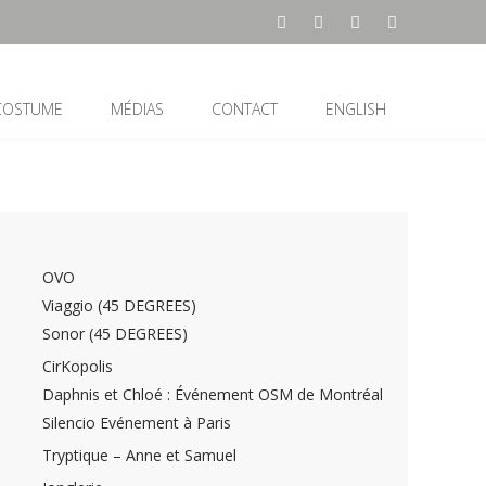
 COSTUME
MÉDIAS
CONTACT
ENGLISH
OVO
Viaggio (45 DEGREES)
Sonor (45 DEGREES)
CirKopolis
Daphnis et Chloé : Événement OSM de Montréal
Silencio Evénement à Paris
Tryptique – Anne et Samuel