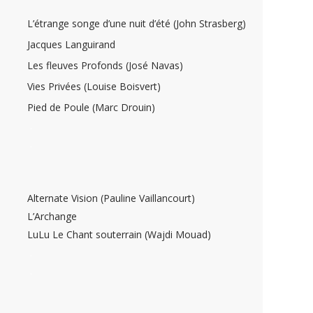
L’étrange songe d’une nuit d’été (John Strasberg)
Jacques Languirand
Les fleuves Profonds (José Navas)
Vies Privées (Louise Boisvert)
Pied de Poule (Marc Drouin)
.
.
Alternate Vision (Pauline Vaillancourt)
L’Archange
LuLu Le Chant souterrain (Wajdi Mouad)
.
.